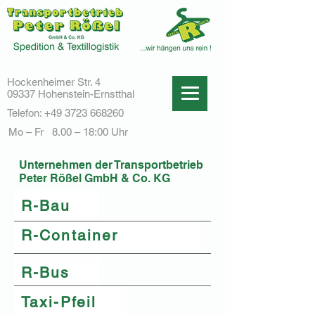
Hockenheimer Str. 4
09337 Hohenstein-Ernstthal
Telefon:
+49 3723 668260
Mo – Fr 8.00 – 18:00 Uhr
Unternehmen der Transportbetrieb
Peter Rößel GmbH & Co. KG
R-Bau
R-Container
R-Bus
Taxi-Pfeil