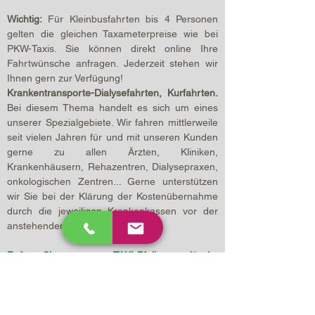
Wichtig:
Für Kleinbusfahrten bis 4 Personen
gelten die gleichen Taxameterpreise wie bei
PKW-Taxis. Sie können direkt online Ihre
Fahrtwünsche anfragen. Jederzeit stehen wir
Ihnen gern zur Verfügung!
Krankentransporte-Dialysefahrten, Kurfahrten.
Bei diesem Thema handelt es sich um eines
unserer Spezialgebiete. Wir fahren mittlerweile
seit vielen Jahren für und mit unseren Kunden
gerne zu allen Ärzten, Kliniken,
Krankenhäusern, Rehazentren, Dialysepraxen,
onkologischen Zentren... Gerne unterstützen
wir Sie bei der Klärung der Kostenübernahme
durch die jeweiligen Krankenkassen vor der
anstehenden Fahrt.
Rufen Sie uns an: TAXI-Pfeil zuverlässig,
freundlich und komfortabel!