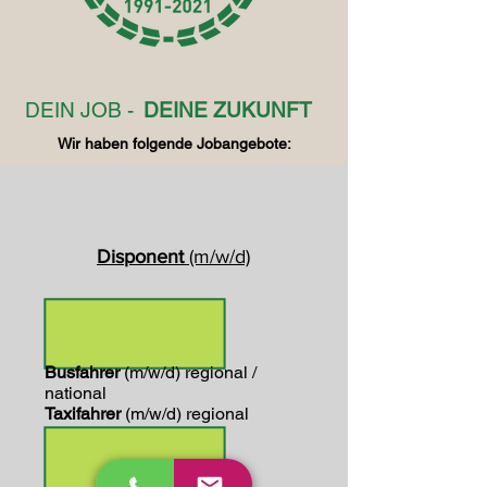
DEIN JOB -
DEINE ZUKUNFT
Wir haben folgende Jobangebote:
Disponent
(m/w/d)
Busfahrer
(m/w/d) regional /
national
Taxifahrer
(m/w/d)
regional